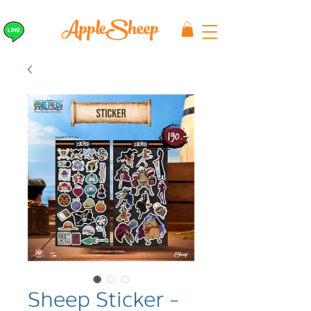
ส่งเร็ว ส่ง EMS
ฟรีก่อนบ่าย 3 ส่งเลย
Sheep Sticker -