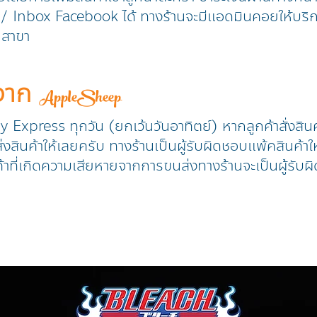
ine / Inbox Facebook ได้ ทางร้านจะมีแอดมินคอยให้บริ
ุกสาขา
าจาก
AppleSheep
ry Express ทุกวัน (ยกเว้นวันอาทิตย์) หากลูกค้าสั่งสิน
งสินค้าให้เลยครับ ทางร้านเป็นผู้รับผิดชอบแพ้คสินค้าให
้าที่เกิดความเสียหายจากการขนส่งทางร้านจะเป็นผู้รับผิ