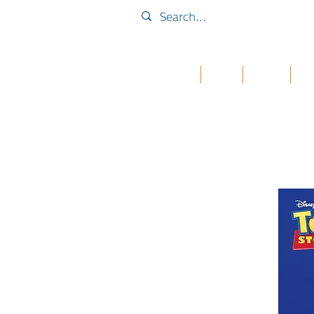
Home
Collab
เคส iPad
กระเ