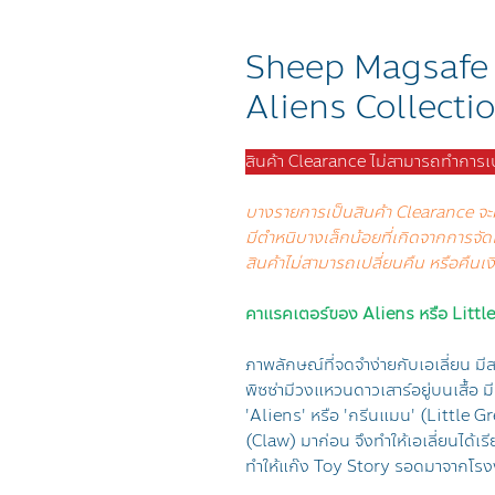
Sheep Magsafe
Aliens Collecti
สินค้า Clearance ไม่สามารถทำการเปลี
บางรายการเป็นสินค้า Clearance จะม
มีตำหนิบางเล็กน้อยที่เกิดจากการจัด
สินค้าไม่สามารถเปลี่ยนคืน หรือคืนเง
คาแรคเตอร์ของ Aliens หรือ Litt
ภาพลักษณ์ที่จดจำง่ายกับเอเลี่ยน มีส
พิซซ่ามีวงแหวนดาวเสาร์อยู่บนเสื้อ มีน
'Aliens' หรือ 'กรีนแมน' (Little G
(Claw) มาก่อน จึงทำให้เอเลี่ยนได้เร
ทำให้แก๊ง Toy Story รอดมาจากโรงง