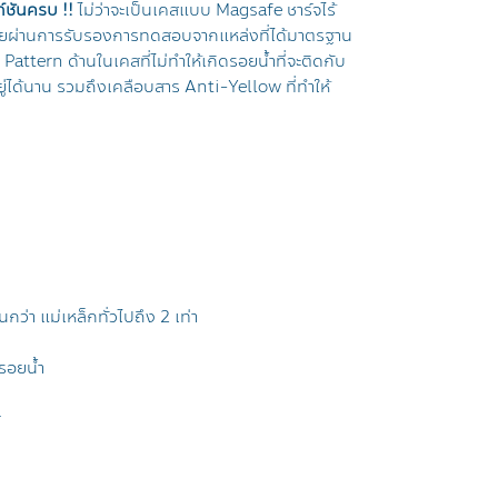
์ชันครบ !!
ไม่ว่าจะเป็นเคสแบบ Magsafe ชาร์จไร้
ดยผ่านการรับรองการทดสอบจากแหล่งที่ได้มาตรฐาน
Pattern ด้านในเคสที่ไม่ทำให้เกิดรอยน้ำที่จะติดกับ
ยู่ได้นาน รวมถึงเคลือบสาร Anti-Yellow ที่ทำให้
ว่า แม่เหล็กทั่วไปถึง 2 เท่า
นรอยน้ำ
r