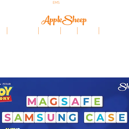
ส่งเร็ว ส่ง
EMS
ฟรีก่อนบ่าย 3 ส่งเลย
ป๋า
iPhone/Samsung
ฟิล์มกันรอย
Stylus
Keyboard
อุปกรณ์ Apple Penci