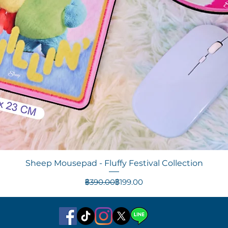
ดูข้อมูลด่วน
Sheep Mousepad - Fluffy Festival Collection
ราคาปกติ
ราคาขายลด
฿390.00
฿199.00