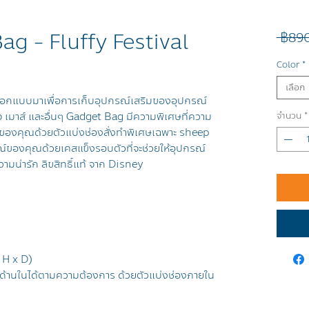
g - Fluffy Festival
 ฿89
Color
*
เลือก
กแบบมาเพื่อการเก็บอุปกรณ์เสริมของอุปกรณ์
ร์จ เมาส์ และอื่นๆ Gadget Bag มีความพิเศษที่ความ
จำนวน
*
์ของคุณด้วยตัวแบ่งช่องสั่งทำพิเศษเฉพาะ sheep
ณ์ของคุณด้วยเคสแข็งรอบตัวที่จะช่วยให้อุปกรณ์
มน่ารัก ลิขสิทธิ์แท้ จาก Disney
 H x D)
ด้านในได้ตามความต้องการ ด้วยตัวแบ่งช่องภายใน