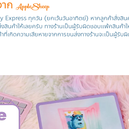
าจาก
AppleSheep
ry Express ทุกวัน (ยกเว้นวันอาทิตย์) หากลูกค้าสั่งสิน
งสินค้าให้เลยครับ ทางร้านเป็นผู้รับผิดชอบแพ้คสินค้าให
้าที่เกิดความเสียหายจากการขนส่งทางร้านจะเป็นผู้รับผิ