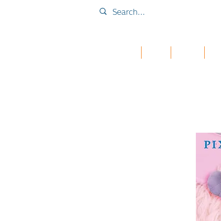
Home
Collab
เคส iPad
กระเ