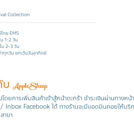
ival Collection
ย์ไทย EMS
ใน 1-2 วัน
ยใน 2-3 วัน
าทุกวัน ยกเว้นวันอาทิตย์
กับ
AppleSheep
วปโดยการเพิ่มสินค้าเข้าสู้หน้าตะกร้า ชำระเงินผ่านทางหน
ine / Inbox Facebook ได้ ทางร้านจะมีแอดมินคอยให้บริ
ุกสาขา