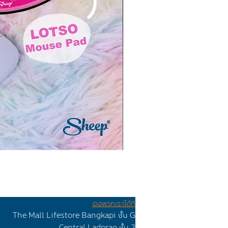
เจอพวกเราได้ที่
The Mall Lifestore Bangkapi ชั้น G
Ceทtr
al Lad
prao
ชั้น 2