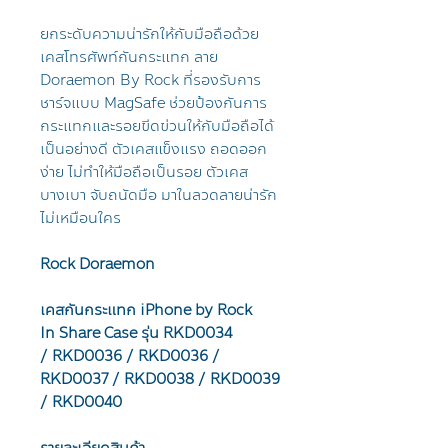
ยกระดับความน่ารักให้กับมือถือด้วย
เคสโทรศัพท์กันกระแทก ลาย
Doraemon By Rock ที่รองรับการ
ชาร์จแบบ MagSafe ช่วยป้องกันการ
กระแทกและรอยขีดข่วนให้กับมือถือได้
เป็นอย่างดี ตัวเคสแข็งแรง ถอดออก
ง่าย ไม่ทำให้มือถือเป็นรอย ตัวเคส
บางเบา จับถนัดมือ มาในลวดลายน่ารัก
ไม่เหมือนใคร
Rock Doraemon
เคสกันกระแทก iPhone by Rock
In Share Case รุ่น RKD0034
/ RKD0036 / RKD0036 /
RKD0037 / RKD0038 / RKD0039
/ RKD0040