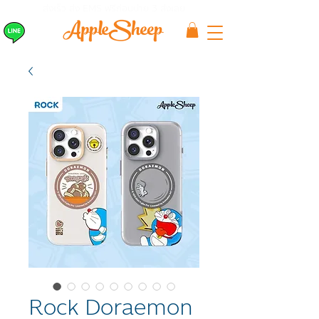
ส่งเร็ว ส่ง EMS
ฟรีก่อนบ่าย 3 ส่งเลย
Rock Doraemon