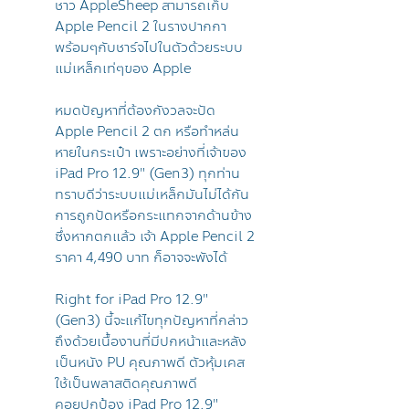
ชาว AppleSheep สามารถเก็บ
Apple Pencil 2 ในรางปากกา
พร้อมๆกับชาร์จไปในตัวด้วยระบบ
แม่เหล็กเท่ๆของ Apple
หมดปัญหาที่ต้องกังวลจะปัด
Apple Pencil 2 ตก หรือทำหล่น
หายในกระเป๋า เพราะอย่างที่เจ้าของ
iPad Pro 12.9" (Gen3) ทุกท่าน
ทราบดีว่าระบบแม่เหล็กมันไม่ได้กัน
การถูกปัดหรือกระแทกจากด้านข้าง
ซึ่งหากตกแล้ว เจ้า Apple Pencil 2
ราคา 4,490 บาท ก็อาจจะพังได้
Right for iPad Pro 12.9"
(Gen3) นี้จะแก้ไขทุกปัญหาที่กล่าว
ถึงด้วยเนื้องานที่มีปกหน้าและหลัง
เป็นหนัง PU คุณภาพดี ตัวหุ้มเคส
ใช้เป็นพลาสติดคุณภาพดี
คอยปกป้อง iPad Pro 12.9"