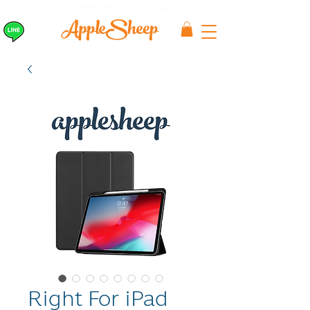
ส่งเร็ว ส่ง EMS
ฟรีก่อนบ่าย 3 ส่งเลย
Right For iPad