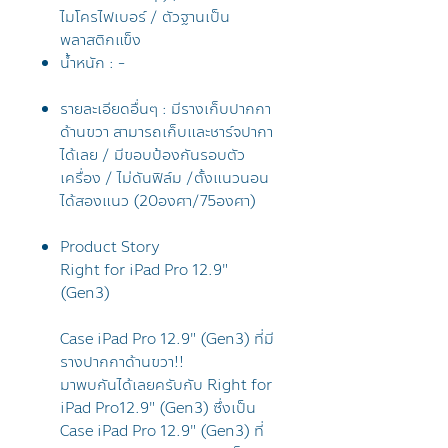
ไมโครไฟเบอร์ / ตัวฐานเป็น
พลาสติกแข็ง
น้ำหนัก : -
รายละเอียดอื่นๆ : มีรางเก็บปากกา
ด้านขวา สามารถเก็บและชาร์จปากา
ได้เลย / มีขอบป้องกันรอบตัว
เครื่อง / ไม่ดันฟิล์ม /ตั้งแนวนอน
ได้สองแนว (20องศา/75องศา)
Product Story
Right for iPad Pro 12.9"
(Gen3)
Case iPad Pro 12.9" (Gen3) ที่มี
รางปากกาด้านขวา!!
มาพบกันได้เลยครับกับ Right for
iPad Pro12.9" (Gen3) ซึ่งเป็น
Case iPad Pro 12.9" (Gen3) ที่