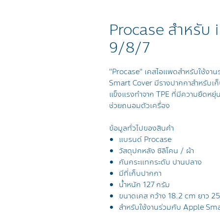
Procase สำหรับ
9/8/7
"Procase" เคสไอแพดสำหรับใช้งาน
Smart Cover มีรางปากกาสำหรับเก
แข็งแรงทำจาก TPE ที่มีความยืดหยุ่น
ช่วยถนอมตัวเครื่อง
ข้อมูลทั่วไปของสินค้า
แบรนด์ Procase
วัสดุปกหลัง
ซิลิโคน / ผ้า
กันกระแทกระดับ ปานปลาง
มีที่เก็บปากกา
น้ำหนัก 127 กรัม
ขนาดเคส กว้าง 18.2 cm ยาว 2
สำหรับใช้งานร่วมกับ Apple S