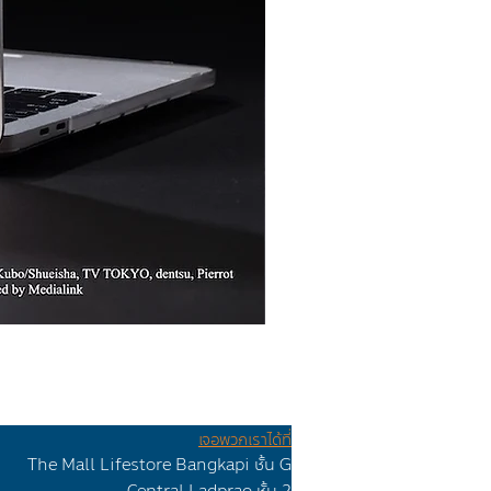
เจอพวกเราได้ที่
The Mall Lifestore Bangkapi ชั้น G
Ceทtr
al Lad
prao
ชั้น 2