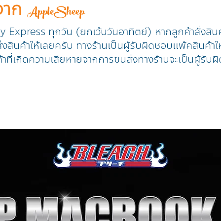
าจาก
AppleSheep
ry Express ทุกวัน (ยกเว้นวันอาทิตย์) หากลูกค้าสั่งสิน
งสินค้าให้เลยครับ ทางร้านเป็นผู้รับผิดชอบแพ้คสินค้าให
้าที่เกิดความเสียหายจากการขนส่งทางร้านจะเป็นผู้รับผิ