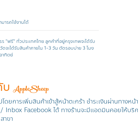
สามารถใช้งานได้
s "ฟรี" ทั่วประเทศไทย ลูกค้าที่อยู่กรุงเทพจะได้รับ
ังหวัดจะได้รับสินค้าภายใน 1-3 วัน ตัดรอบบ่าย 3 โมง
อาทิตย์
กับ
AppleSheep
วปโดยการเพิ่มสินค้าเข้าสู้หน้าตะกร้า ชำระเงินผ่านทางหน
ine / Inbox Facebook ได้ ทางร้านจะมีแอดมินคอยให้บริ
ุกสาขา