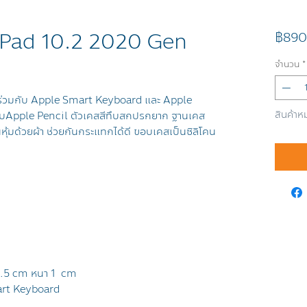
 iPad 10.2 2020 Gen
฿890
จำนวน
*
ร่วมกับ Apple Smart Keyboard และ Apple
สินค้าห
็บApple Pencil ตัวเคสสีทึบสกปรกยาก ฐานเคส
หุ้มด้วยผ้า ช่วยกันกระแทกได้ดี ขอบเคสเป็นซิลิโคน
5.5 cm หนา 1 cm
mart Keyboard