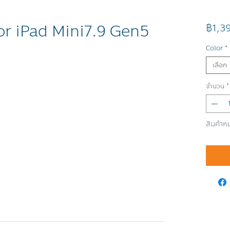
or iPad Mini7.9 Gen5
฿1,3
Color
*
เลือก
จำนวน
*
สินค้าห