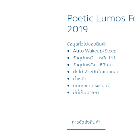
Poetic Lumos F
2019
ข้อมูลทั่วไปของสินค้า
Auto Wakeup/Sleep
วัสดุปกหน้า - หนัง PU
วัสดุปกหลัง - ซิลิโคน
ตั้งได้ 2 ระดับในแนวนอน
น้ำหนัก -
กันกระแทกระดับ ดี
มีที่เก็บปากกา
การจัดส่งสินค้า