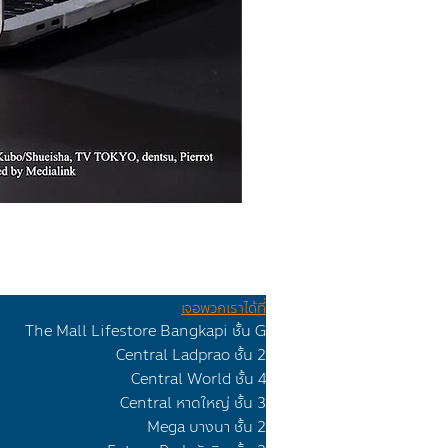
เจอพวกเราได้ที่
The Mall Lifestore Bangkapi ชั้น G
Ceทtr
al Lad
prao
ชั้น 2
Central Worl
d ชั้น 4
Central หาดใหญ่ ชั้น 3
Mega บางนา ชั้น 2