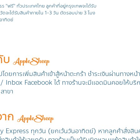
s "ฟรี" ทั่วประเทศไทย ลูกค้าที่อยู่กรุงเทพจะได้รับ
ังหวัดจะได้รับสินค้าภายใน 1-3 วัน ตัดรอบบ่าย 3 โมง
อาทิตย์
กับ
AppleSheep
วปโดยการเพิ่มสินค้าเข้าสู้หน้าตะกร้า ชำระเงินผ่านทางหน
ine / Inbox Facebook ได้ ทางร้านจะมีแอดมินคอยให้บริ
ุกสาขา
าจาก
AppleSheep
ry Express ทุกวัน (ยกเว้นวันอาทิตย์) หากลูกค้าสั่งสิน
งสินค้าให้เลยครับ ทางร้านเป็นผู้รับผิดชอบแพ้คสินค้าให