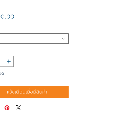
ราคา
90.00
มด
แจ้งเตือนเมื่อมีสินค้า