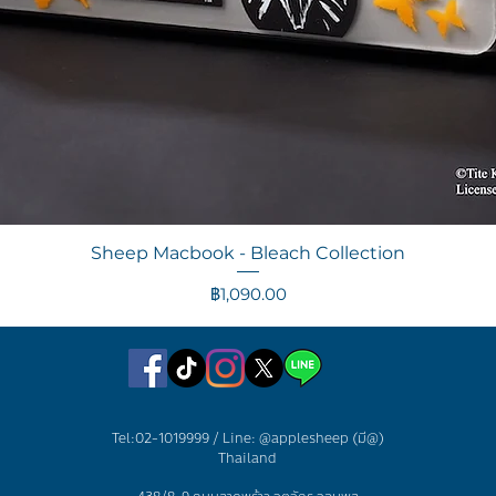
ดูข้อมูลด่วน
Sheep Macbook - Bleach Collection
ราคา
฿1,090.00
Tel:02-1019999 / Line: @applesheep (มี@)
Thailand