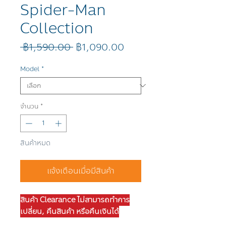
Spider-Man
Collection
ราคา
ราคา
 ฿1,590.00 
฿1,090.00
ปกติ
ขาย
ลด
Model
*
จำนวน
*
สินค้าหมด
แจ้งเตือนเมื่อมีสินค้า
สินค้า Clearance ไม่สามารถทำการ
เปลี่ยน, คืนสินค้า หรือคืนเงินได้