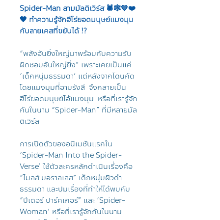
Spider-Man สามมัลติเวิร์ส 🕷️🕸️💙❤️
🖤 ทำความรู้จักฮีโร่ยอดมนุษย์แมงมุม
กับลายเคสที่ขยับได้ !?
“พลังอันยิ่งใหญ่มาพร้อมกับความรับ
ผิดชอบอันใหญ่ยิ่ง” เพราะเคยเป็นแค่
‘เด็กหนุ่มธรรมดา’ แต่หลังจากโดนกัด
โดยแมงมุมที่อาบรังสี จึงกลายเป็น
ฮีโร่ยอดมนุษย์ไอ้แมงมุม หรือที่เรารู้จัก
กันในนาม “Spider-Man” ที่มีหลายมัล
ติเวิร์ส
การเปิดตัวของอนิเมชันแรกใน
‘Spider-Man Into the Spider-
Verse’ ใช้ตัวละครหลักดำเนินเรื่องคือ
“ไมลส์ มอราลเลส” เด็กหนุ่มผิวดำ
ธรรมดา และปมเรื่องที่ทำให้ได้พบกับ
“ปีเตอร์ ปาร์คเกอร์” และ ‘Spider-
Woman’ หรือที่เรารู้จักกันในนาม