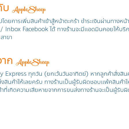
กับ
AppleSheep
วปโดยการเพิ่มสินค้าเข้าสู้หน้าตะกร้า ชำระเงินผ่านทางหน
ine / Inbox Facebook ได้ ทางร้านจะมีแอดมินคอยให้บริ
ุกสาขา
าจาก
AppleSheep
ry Express ทุกวัน (ยกเว้นวันอาทิตย์) หากลูกค้าสั่งสิน
งสินค้าให้เลยครับ ทางร้านเป็นผู้รับผิดชอบแพ้คสินค้าให
้าที่เกิดความเสียหายจากการขนส่งทางร้านจะเป็นผู้รับผิ