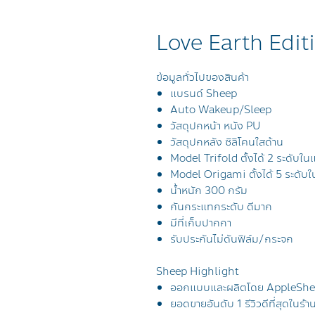
Love Earth Edit
ข้อมูลทั่วไปของสินค้า
แบรนด์ Sheep
Auto Wakeup/Sleep
วัสดุปกหน้า หนัง PU
วัสดุปกหลัง ซิลิโคนใสด้าน
Model Trifold ตั้งได้ 2 ระดับ
Model Origami ตั้งได้ 5 ระดั
น้ำหนัก 300 กรัม
กันกระแทกระดับ ดีมาก
มีที่เก็บปากกา
รับประกันไม่ดันฟิล์ม/กระจก
Sheep Highlight
ออกแบบและผลิตโดย AppleSh
ยอดขายอันดับ 1 รีวิวดีที่สุดในร้า