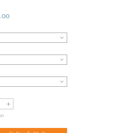
ราคา
.00
มด