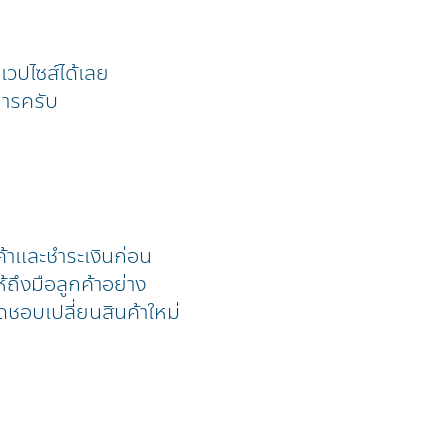
้าเวปไซส์ได้เลย
การครับ
ค้าและชำระเงินก่อน
้ถึงมือลูกค้าอย่าง
ดชอบเปลี่ยนสินค้าใหม่