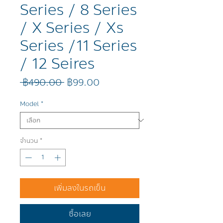
Series / 8 Series
/ X Series / Xs
Series /11 Series
/ 12 Seires
ราคา
ราคา
 ฿490.00 
฿99.00
ปกติ
ขาย
ลด
Model
*
จำนวน
*
เพิ่มลงในรถเข็น
ซื้อเลย