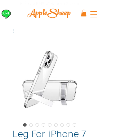
ส่งเร็ว ส่ง EMS
ฟรีก่อนบ่าย 3 ส่งเลย
Leg For iPhone 7