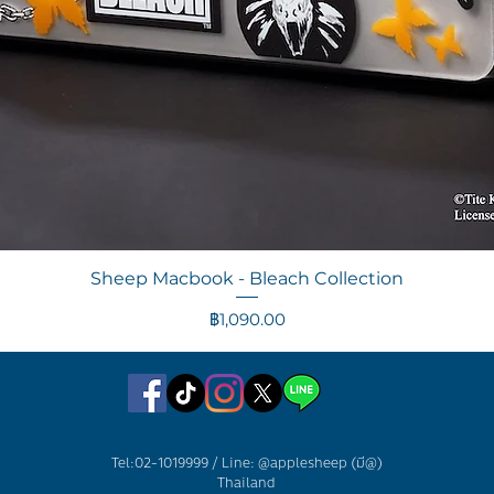
ดูข้อมูลด่วน
Sheep Macbook - Bleach Collection
ราคา
฿1,090.00
Tel:02-1019999 / Line: @applesheep (มี@)
Thailand