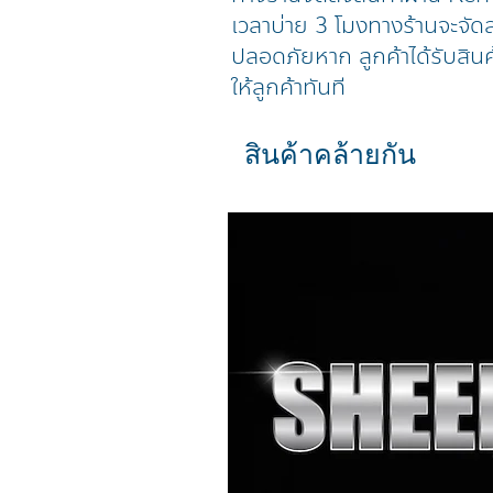
เวลาบ่าย 3 โมงทางร้านจะจัดส่
ปลอดภัยหาก ลูกค้าได้รับสินค
ให้ลูกค้าทันที
สินค้าคล้ายกัน