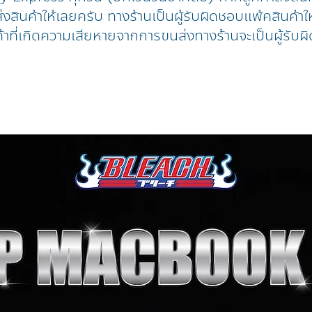
งสินค้าให้เลยครับ ทางร้านเป็นผู้รับผิดชอบแพ้คสินค้าให
้าที่เกิดความเสียหายจากการขนส่งทางร้านจะเป็นผู้รับผิ