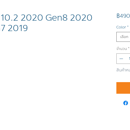
d 10.2 2020 Gen8 2020
฿490
n7 2019
Color
*
เลือก
จำนวน
*
สินค้าห