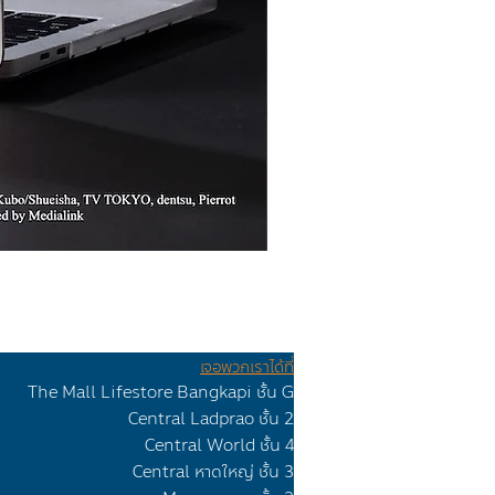
เจอพวกเราได้ที่
The Mall Lifestore Bangkapi ชั้น G
Ceทtr
al Lad
prao
ชั้น 2
Central Worl
d ชั้น 4
Central หาดใหญ่ ชั้น 3