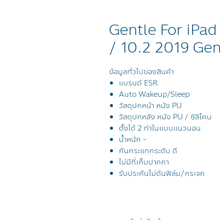
Gentle For iPa
/ 10.2 2019 Ge
ข้อมูลทั่วไปของสินค้า
แบรนด์ ESR
Auto Wakeup/Sleep
วัสดุปกหน้า หนัง
PU
วัสดุปกหลัง หนัง
PU / ซิลิโคน
ตั้งได้ 2 ท่าในแบบแนวนอน
น้ำหนัก -
กันกระแทกระดับ ดี
ไม่มีที่เก็บปากกา
รับประกันไม่ดันฟิล์ม
/
กระจก