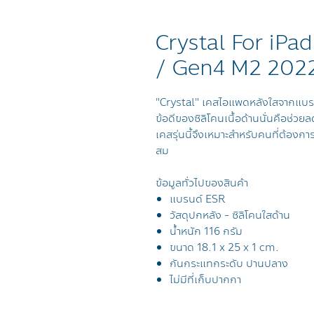
Crystal For iPa
/ Gen4 M2 202
"Crystal" เคสไอแพดหลังใสจากแบรนด
ข้อดีของซิลิโคนเนื้อด้านนั่นคือช่วย
เคสรุ่นนี้จึงเหมาะสำหรับคนที่ต้องก
สม
ข้อมูลทั่วไปของสินค้า
แบรนด์ ESR
วัสดุปกหลัง - ซิลิโคนใสด้าน
น้ำหนัก 116 กรัม
ขนาด 18.1 x 25 x 1 cm.
กันกระแทกระดับ ปานปลาง
ไม่มีที่เก็บปากกา