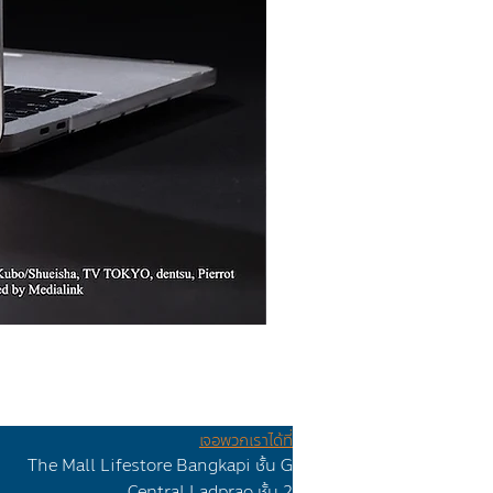
เจอพวกเราได้ที่
The Mall Lifestore Bangkapi ชั้น G
Ceทtr
al Lad
prao
ชั้น 2