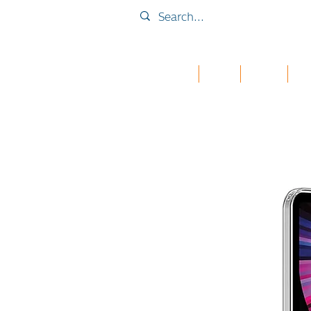
Home
Collab
เคส iPad
กระเ