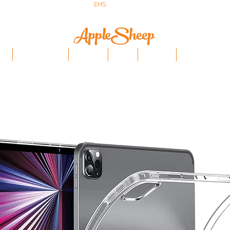
ส่งเร็ว ส่ง
EMS
ฟรีก่อนบ่าย 3 ส่งเลย
ป๋า
iPhone/Samsung
ฟิล์มกันรอย
Stylus
Keyboard
อุปกรณ์ Apple Penci