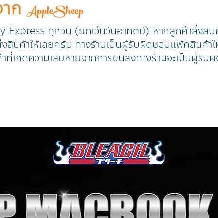
าจาก
AppleSheep
ry Express ทุกวัน (ยกเว้นวันอาทิตย์) หากลูกค้าสั่งสิน
งสินค้าให้เลยครับ ทางร้านเป็นผู้รับผิดชอบแพ้คสินค้าให
้าที่เกิดความเสียหายจากการขนส่งทางร้านจะเป็นผู้รับผิ