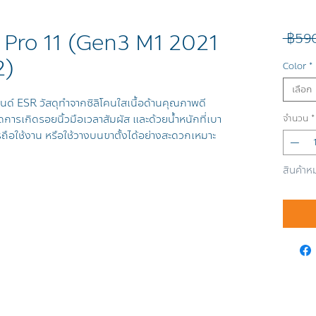
d Pro 11 (Gen3 M1 2021
 ฿59
2)
Color
*
เลือก
์ ESR วัสดุทำจากซิลิโคนใสเนื้อด้านคุณภาพดี
ลดการเกิดรอยนิ้วมือเวลาสัมผัส และด้วยน้ำหนักที่เบา
จำนวน
*
ารถือใช้งาน หรือใช้วางบนขาตั้งได้อย่างสะดวกเหมาะ
สินค้าห