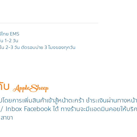
ย์ไทย EMS
ใน 1-2 วัน
าภายใน 2-3 วัน ตัดรอบบ่าย 3 โมงของทุกวัน
กับ
AppleSheep
วปโดยการเพิ่มสินค้าเข้าสู้หน้าตะกร้า ชำระเงินผ่านทางหน
ine / Inbox Facebook ได้ ทางร้านจะมีแอดมินคอยให้บริ
ุกสาขา