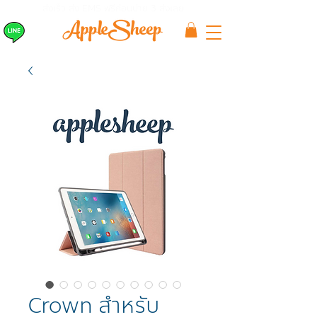
ส่งเร็ว ส่ง EMS
ฟรีก่อนบ่าย 3 ส่งเลย
Crown สำหรับ