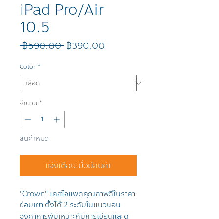
iPad Pro/Air
10.5
ราคา
ราคา
 ฿590.00 
฿390.00
ปกติ
ขาย
ลด
Color
*
จำนวน
*
สินค้าหมด
แจ้งเตือนเมื่อมีสินค้า
"Crown" เคสไอแพดคุณภาพดีในราคา
ย่อมเยา ตั้งได้ 2 ระดับในแนวนอน
องศาการพับเหมาะกับการเขียนและดู