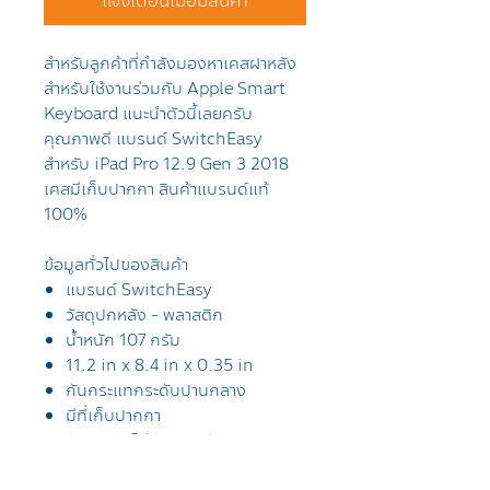
แจ้งเตือนเมื่อมีสินค้า
สำหรับลูกค้าที่กำลังมองหาเคสฝาหลัง
สำหรับใช้งานร่วมกับ Apple Smart
Keyboard แนะนำตัวนี้เลยครับ
คุณภาพดี แบรนด์ SwitchEasy
สำหรับ iPad Pro 12.9 Gen 3 2018
เคสมีเก็บปากกา สินค้าแบรนด์แท้
100%
ข้อมูลทั่วไปของสินค้า
แบรนด์ SwitchEasy
วัสดุปกหลัง - พลาสติก
น้ำหนัก 107 กรัม
11.2 in x 8.4 in x 0.35 in
กันกระแทกระดับปานกลาง
มีที่เก็บปากกา
รับประกันไม่ดันฟิล์ม/กระจก
สำหรับใช้งานร่วมกับ Apple