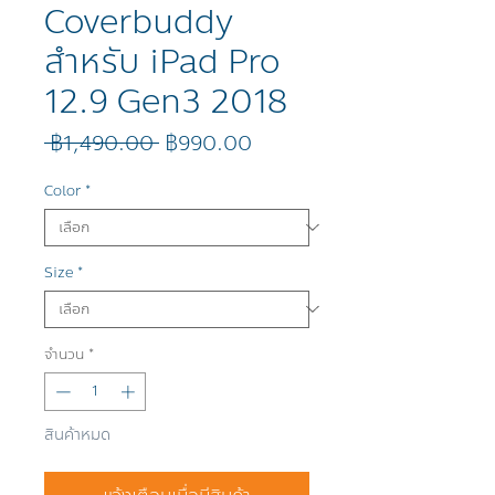
Coverbuddy
สำหรับ iPad Pro
12.9 Gen3 2018
ราคา
ราคา
 ฿1,490.00 
฿990.00
ปกติ
ขาย
ลด
Color
*
Size
*
จำนวน
*
สินค้าหมด