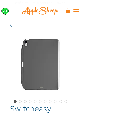
ส่งเร็ว ส่ง EMS
ฟรีก่อนบ่าย 3 ส่งเลย
Switcheasy