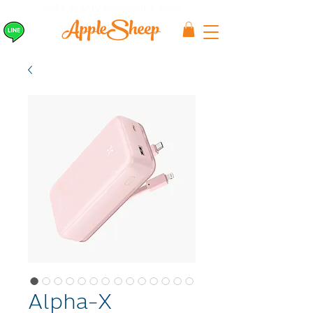
ส่งเร็ว ส่ง EMS
ฟรีก่อนบ่าย 3 ส่งเลย
Alpha-X