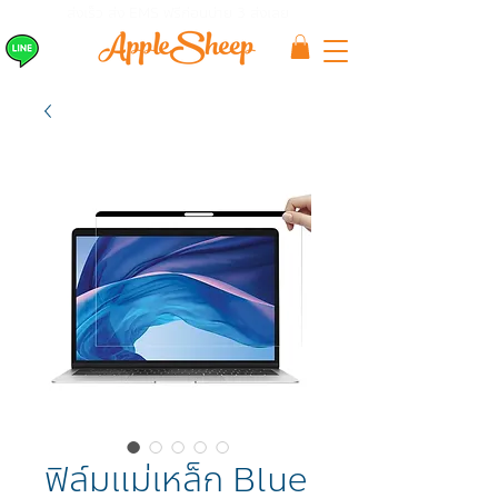
ส่งเร็ว ส่ง EMS
ฟรีก่อนบ่าย 3 ส่งเลย
ฟิล์มแม่เหล็ก Blue