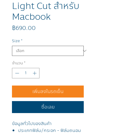
Light Cut สำหรับ
Macbook
ราคา
฿690.00
Size
*
จำนวน
*
เพิ่มลงในรถเข็น
ซื้อเลย
ข้อมูลทั่วไปของสินค้า
ประเภทฟิล์ม
/
กระจก - ฟิล์มถนอม