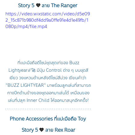
Story 5 
💜 
ลาย The Ranger 
https://video.wixstatic.com/video/d5e09
2_15c871b980df4dd9a0ffe91e4d1e49fb/1
080p/mp4/file.mp4
ที่แปะมือถือดีไซน์ชุด
สุดเท่ของ Buzz 
Lightyear
☄️🚀
 มีปุ่ม Control ต่าง ๆ บนชุดสี
เขียว วงแหวนด้านหลังดีไซน์สีม่วง เขียนคำว่า 
"BUZZ LIGHTYEAR" มาพร้อมลูกเล่นที่สามารถ
กางปีกด้านข้างของชุดออกมาเล่นได้ เหมือนของ
เล่นที่ปลุก Inner Child ให้ออกมาสนุกอีกครั้ง!
Phone Accessories ที่แปะมือถือ Toy 
Story 5 
💚 
ลาย Rex Roar