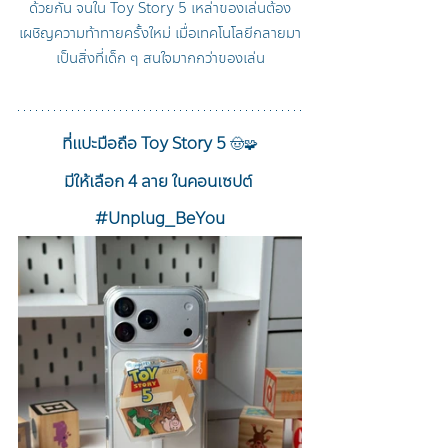
ด้วยกัน จนใน Toy Story 5 เหล่าของเล่นต้อง
เผชิญความท้าทายครั้งใหม่ เมื่อเทคโนโลยีกลายมา
เป็นสิ่งที่เด็ก ๆ สนใจมากกว่าของเล่น
ที่แปะมือถือ Toy Story 5 
🤠🧩
มีให้เลือก 4 ลาย ในคอนเซปต์ 
#Unplug_BeYou