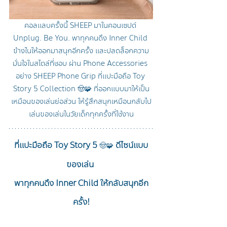
คอลแลบครั้งนี้ SHEEP มาในคอนเซปต์ 
Unplug. Be You. พาทุกคนดึง Inner Child 
ข้างในให้ออกมาสนุกอีกครั้ง และปลดล็อกความ
มั่นใจในสไตล์ที่ชอบ ผ่าน Phone Accessories 
อย่าง SHEEP Phone Grip ที่แปะมือถือ Toy 
Story 5 Collection 🤠🧩 ที่ออกแบบมาให้เป็น
เหมือนของเล่นย่อส่วน ให้รู้สึกสนุกเหมือนกลับไป
เล่นของเล่นในวัยเด็กทุกครั้งที่ใช้งาน
ที่แปะมือถือ Toy Story 5 
 ดีไซน์แบบ
🤠🧩
ของเล่น 
พาทุกคนดึง Inner Child ให้กลับสนุกอีก
ครั้ง!