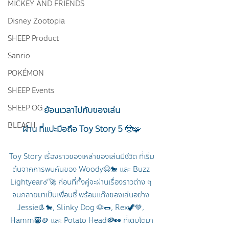
MICKEY AND FRIENDS
Disney Zootopia
SHEEP Product
Sanrio
POKÉMON
SHEEP Events
SHEEP OG
ย้อนเวลาไปกับของเล่น
BLEACH
ผ่าน ที่แปะมือถือ Toy Story 5 
🤠🧩
Toy Story เรื่องราวของเหล่าของเล่นมีชีวิต ที่เริ่ม
ต้นจากการพบกันของ Woody
🤠🐎
 และ Buzz 
Lightyear
☄️🚀
 ก่อนที่ทั้งคู่จะผ่านเรื่องราวต่าง ๆ 
จนกลายมาเป็นเพื่อนซี้ พร้อมแก๊งของเล่นอย่าง 
Jessie
👢🐎
, Slinky Dog 
🐶🌭
, Rex
🦖💚
, 
Hamm
🐷
🪙
 และ Potato Head
🥔👀
 ที่เติบโตมา