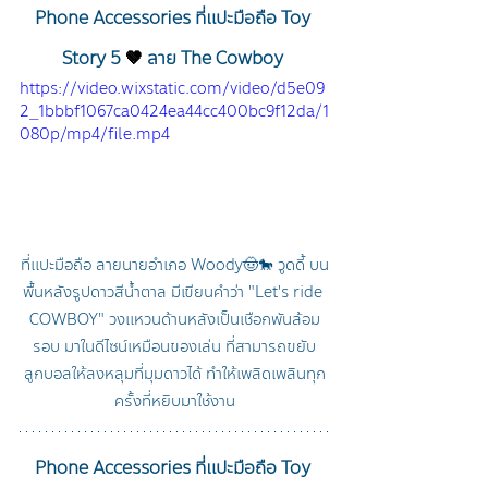
Phone Accessories ที่แปะมือถือ Toy 
Story 5 
🤎 
ลาย The Cowboy 
https://video.wixstatic.com/video/d5e09
2_1bbbf1067ca0424ea44cc400bc9f12da/1
080p/mp4/file.mp4
ที่แปะมือถือ ลายนายอำเภอ Woody
🤠🐎 
วูดดี้ บน
พื้นหลังรูปดาวสีน้ำตาล มีเขียนคำว่า "Let's ride 
COWBOY" วงแหวนด้านหลังเป็นเชือกพันล้อม
รอบ มาในดีไซน์เหมือนของเล่น ที่สามารถขยับ
ลูกบอลให้ลงหลุมที่มุมดาวได้ ทำให้เพลิดเพลินทุก
ครั้งที่หยิบมาใช้งาน
Phone Accessories ที่แปะมือถือ Toy 