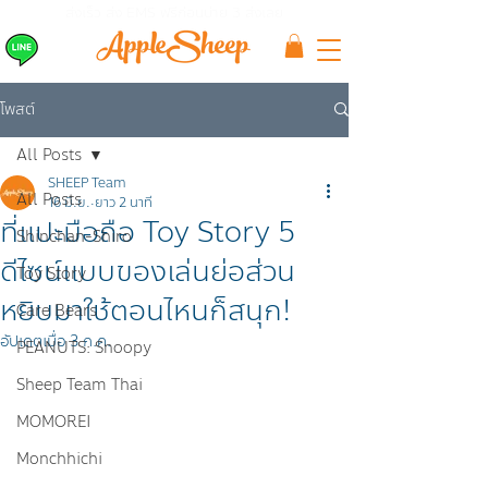
ส่งเร็ว ส่ง EMS
ฟรีก่อนบ่าย 3 ส่งเลย
โพสต์
All Posts
SHEEP Team
All Posts
16 มิ.ย.
ยาว 2 นาที
ที่แปะมือถือ Toy Story 5
Shinchan-Shiro
ดีไซน์แบบของเล่นย่อส่วน
Toy Story
หยิบมาใช้ตอนไหนก็สนุก!
Care Bears
อัปเดตเมื่อ
3 ก.ค.
PEANUTS: Snoopy
Sheep Team Thai
MOMOREI
Monchhichi