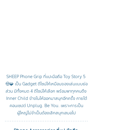
SHEEP Phone Grip ที่แปะมือถือ Toy Story 5 
🤠🧩 เป็น Gadget ดีไซน์ให้เหมือนของเล่นแบบย่อ
ส่วน มีทั้งหมด 4 ดีไซน์ให้เลือก พร้อมพาทุกคนดึง 
Inner Child ข้างในให้ออกมาสนุกอีกครั้ง ภายใต้
คอนเซปต์ Unplug. Be You. เพราะการเป็น
ผู้ใหญ่ไม่จำเป็นต้องเลิกสนุกเสมอไป