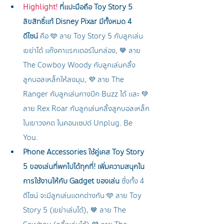
Highlight!
 ที่แปะมือถือ Toy Story 5 
ลิขสิทธิ์แท้ Disney Pixar มีทั้งหมด 4 
ดีไซน์
 คือ 🩵 ลาย Toy Story 5 กับลูกเล่น
เขย่าได้ แก๊งคาแรกเตอร์ในกล่อง, 🤎 ลาย 
The Cowboy Woody กับลูกเล่นกลิ้ง
ลูกบอลเหล็กให้ลงมุม, 💜 ลาย The 
Ranger กับลูกเล่นกางปีก Buzz ได้ และ 💚 
ลาย Rex Roar กับลูกเล่นกลิ้งลูกบอลเหล็ก
ในเขาวงกต ในคอนเซปต์ Unplug. Be 
You. 
Phone Accessories ใช้คู่เคส Toy Story 
5 ของเล่นที่พกไปได้ทุกที่! เพิ่มความสนุกใน
การใช้งานให้กับ Gadget ของเล่น
 ซึ่งทั้ง 4 
ดีไซน์ จะมีลูกเล่นแตกต่างกัน 🩵 ลาย Toy 
Story 5 (เขย่าเล่นได้), 🤎 ลาย The 