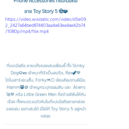
Phone Accessories ที่แปะมือถือ 
ลาย Toy Story 5 🤠🧩
https://video.wixstatic.com/video/d5e09
2_2427a64bed874403aa4a63ea4ae42b74
/1080p/mp4/file.mp4
ที่แปะมือถือ ลายแก๊งของเล่นเพื่อนซี้ ทั้ง Slinky 
Dog
🐶🌭
 เจ้าหมาที่ตัวเป็นสปริง, Rex
🦖💚
ไดโนเสาร์แขนสั้น, Forky
🍴⚪
 ช้อนส้อมงานฝีมือ, 
Hamm
🐷
🪙
 เจ้าหมูกระปุกออมสิน และ  Aliens
🚀💚
 หรือ Little Green Men ที่สร้างสีสันให้กับ
เรื่อง ทั้งหมดรวมตัวกันในที่แปะมือถือลายกล่อง
ของเล่น เขย่าเล่นได้ มีโลโก้ Toy Story 5 อยู่หน้า
กล่อง 