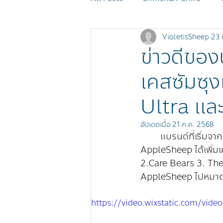
VioletisSheep
23 
MOMOREI
Monchhichi
ข่าวดีขอ
เคสซัมซุ
POKÉMON
SHEEP Events
Ultra แล
อัปเดตเมื่อ
21 ก.ค. 2568
แบรนด์ที่เริ่ม
AppleSheep ได้เพิ่ม
2.Care
 Bears 3. The 
AppleSheep ไปหมาด
https://video.wixstatic.com/vi