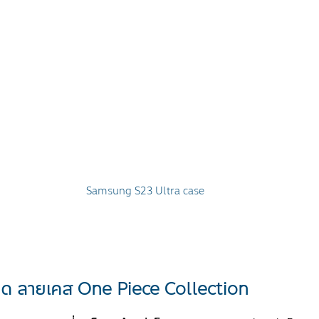
Samsung S23 Ultra case
ยด ลายเคส One Piece Collection