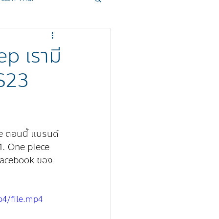
oduct
Sanrio
p เรามี
 S23
 ตอนนี้ แบรนด์ 
1. One piece 
น Facebook ของ 
4/file.mp4