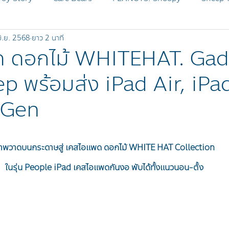
มิ.ย. 2568
ยาว 2 นาที
MICKEY AND FRIENDS
Disney Zootopia
SHEEP Pr
ด ดอกไม้ WHITEHAT. Gad
p พร้อมส่ง iPad Air, iPa
SHEEP OG
BLEACH
 Gen
าพวาดบนกระดาษสู่ เคสไอแพด ดอกไม้ WHITE HAT Collection
ในรุ่น People iPad เคสไอแพดกันงอ พับได้ทั้งแนวนอน-ตั้ง