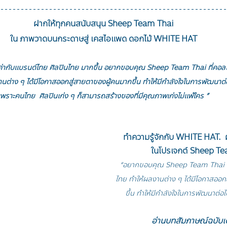
ฝากให้ทุกคนสนับสนุน Sheep Team Thai
ใน ภาพวาดบนกระดาษสู่ เคสไอแพด ดอกไม้ WHITE HAT
ุณค่ากับเเบรนด์ไทย ศิลปินไทย มากขึ้น อยากขอบคุณ Sheep Team Thai ที่คอล
านต่าง ๆ ได้มีโอกาสออกสู่สายตาของผู้คนมากขึ้น ทำให้มีกำลังใจในการพัฒนาต่
เพราะคนไทย  ศิลปินเก่ง ๆ ก็สามารถสร้างของที่มีคุณภาพเก่งไม่แพ้ใคร ”
ทำความรู้จักกับ WHITE HAT. 
 ในโปรเจกต์ Sheep T
“อยากขอบคุณ Sheep Team Thai ที
ไทย ทำให้ผลงานต่าง ๆ ได้มีโอกาสออก
ขึ้น ทำให้มีกำลังใจในการพัฒนาต่
อ่านบทสัมภาษณ์ฉบับเต็มไ