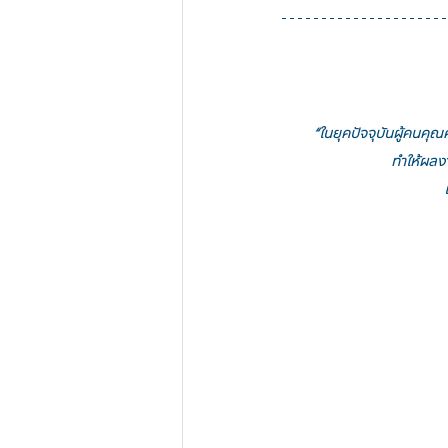
 “ในยุคปัจจุบันผู้คนค
 ทำให้ผลง