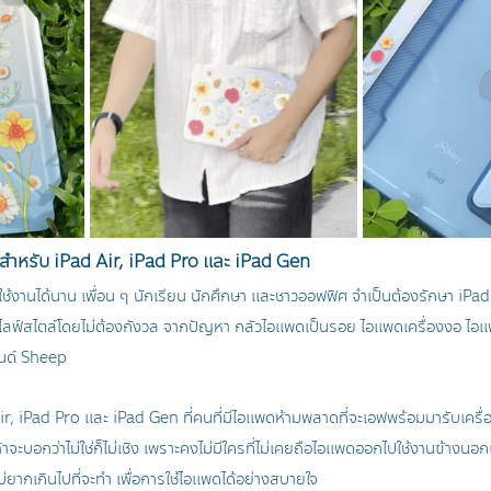
มสำหรับ iPad Air, iPad Pro และ iPad Gen
ใช้งานได้นาน เพื่อน ๆ นักเรียน นักศึกษา และชาวออฟฟิศ จำเป็นต้องรักษา iPad 
ับไลฟ์สไตล์โดยไม่ต้องกังวล จากปัญหา กลัวไอแพดเป็นรอย ไอแพดเครื่องงอ 
รนด์ Sheep 
r, iPad Pro และ iPad Gen ที่คนที่มีไอแพดห้ามพลาดที่จะเอฟพร้อมมารับเครื่อ
ถ้าจะบอกว่าไม่ใช่ก็ไม่เชิง เพราะคงไม่มีใครที่ไม่เคยถือไอแพดออกไปใช้งานข้างนอก
ที่ไม่ยากเกินไปที่จะทำ เพื่อการใช้ไอแพดได้อย่างสบายใจ 