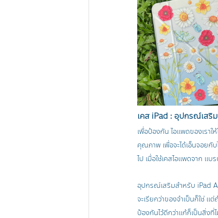
เคส iPad : อุปกรณ์เสริ
เพื่อป้องกัน ไอแพดของเราให้
คุณภาพ เพื่อจะได้เอ็นจอยก
ไป เมื่อใช้เคสไอแพดจาก แบ
อุปกรณ์เสริมสำหรับ iPad Ai
จะเรียกว่าของจำเป็นก็ใช่ แต่
ป้องกันไว้ดีกว่าแก้ก็เป็นสิ่ง