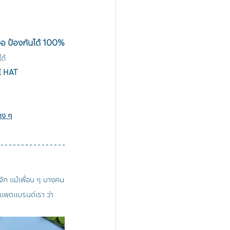
งอ ป้องกันได้ 100%
ด้ 
E HAT 
 
าง ๆ
ก แม้เพื่อน ๆ บางคน
อแพดแบรนด์เรา ว่า