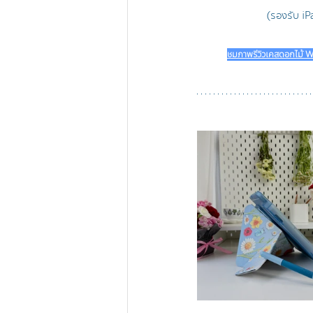
(รองรับ iP
ชมภาพรีวิวเคสดอกไม้