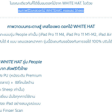
ในขณะเดียวกันก็ได้ชื่นชมดอกไม้จาก WHITE HAT. ไปด้วย
ชมภาพรีวิวเคสดอกไม้ WHITEHAT. คอลแลป Sheep
ภาพวาดบนกระดาษสู่ เคสไอแพด ดอกไม้ WHITE HAT
าะแบบรุ่น People เท่านั้น (iPad Pro 11 M4, iPad Pro 11 M1-M2, iPad Air
ับได้ 4 แบบ แถมปลอกปากกา รุ่นนี้มีแถบกันงอป้องกันการงอได้ 100% ปรับได้ท
WHITE HAT รุ่น People 
าท ส่งฟรีทั่วไทย
หนัง PU (หนังระดับ Premium 
ตลาด) +  ซิลิโคนใสด้าน 
 Sheep เท่านั้น)
ยี่ยม มั่นใจทุกการใช้งาน
ป้อง iPad อย่างสมบูรณ์แบบ
ับ Finger Scan 