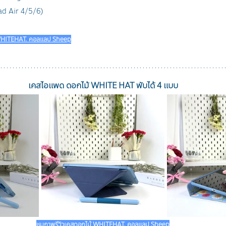
ad Air 4/5/6)
 WHITEHAT. คอลแลป Sheep
เคสไอแพด ดอกไม้ WHITE HAT พับได้ 4 แบบ
ชมภาพรีวิวเคสดอกไม้ WHITEHAT. คอลแลป Sheep