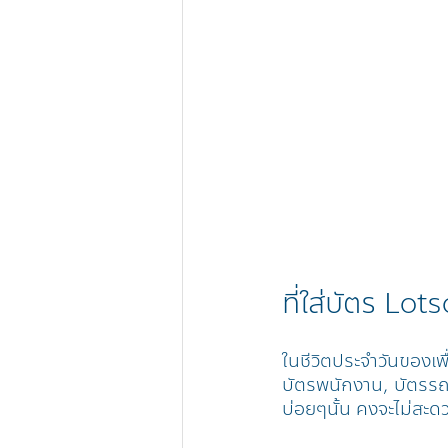
ที่ใส่บัตร Lot
ในชีวิตประจำวันของเพื
บัตรพนักงาน, บัตรรถไ
บ่อยๆนั้น คงจะไม่สะด