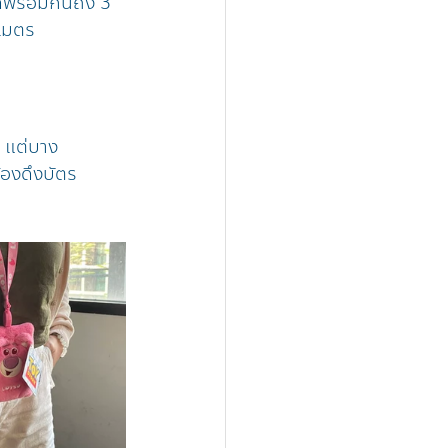
้พร้อมกันถึง 3 
ิเมตร
ย แต่บาง
้องดึงบัตร