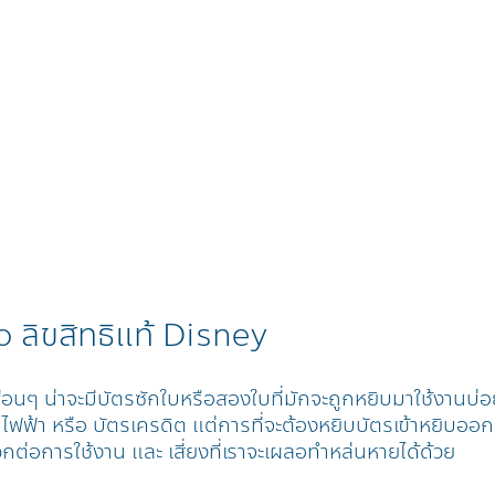
so ลิขสิทธิแท้ Disney
่อนๆ น่าจะมีบัตรซักใบหรือสองใบที่มักจะถูกหยิบมาใช้งานบ่อย
ฟฟ้า หรือ บัตรเครดิต แต่การที่จะต้องหยิบบัตรเข้าหยิบออ
วกต่อการใช้งาน และ เสี่ยงที่เราจะเผลอทำหล่นหายได้ด้วย