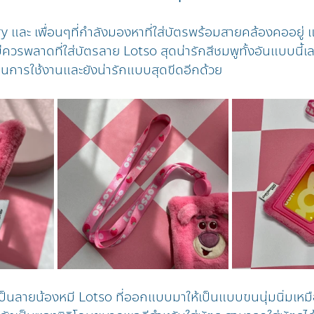
และ เพื่อนๆที่กำลังมองหาที่ใส่บัตรพร้อมสายคล้องคออยู่ แล
่ควรพลาดที่ใส่บัตรลาย Lotso สุดน่ารักสีชมพูทั้งอันแบบนี้เล
านการใช้งานและยังน่ารักแบบสุดขีดอีกด้วย
รเป็นลายน้องหมี Lotso ที่ออกแบบมาให้เป็นแบบขนนุ่มนิ่มเห