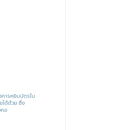
้องการหยิบบัตรใบ
ด้ด้วย ซึ่ง 
องคอ