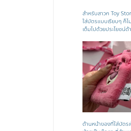
สำหรับสาวก Toy Story 
ใส่บัตรแบบเรียบๆ ก็ไม
เต็มไปด้วยประโยชน์ด้
ด้านหน้าของที่ใส่บัต