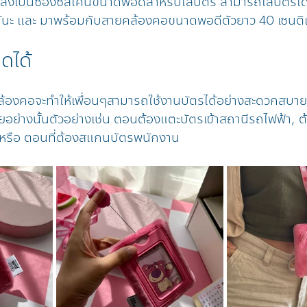
านหลังเป็นซองซิลิโคนขนาดพอดีสำหรับใส่บัตร สามารถใส่บัตรได
ได้นะ และ มาพร้อมกับสายคล้องคอขนาดพอดีตัวยาว 40 เซนต
ดได้
่คล้องคอจะทำให้เพื่อนๆสามารถใช้งานบัตรได้อย่างสะดวกสบา
ยอย่างนั้นตัวอย่างเช่น ตอนต้องแตะบัตรเข้าสถานีรถไฟฟ้า, ต
 หรือ ตอนที่ต้องสแกนบัตรพนักงาน