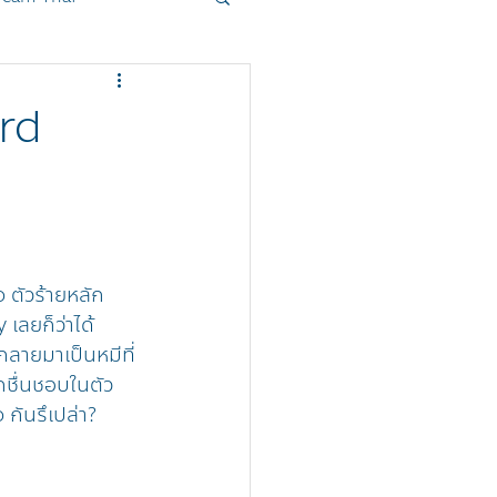
oduct
Sanrio
ard
o ตัวร้ายหลัก
 เลยก็ว่าได้ 
กลายมาเป็นหมีที่
กชื่นชอบในตัว
กันรึเปล่า?