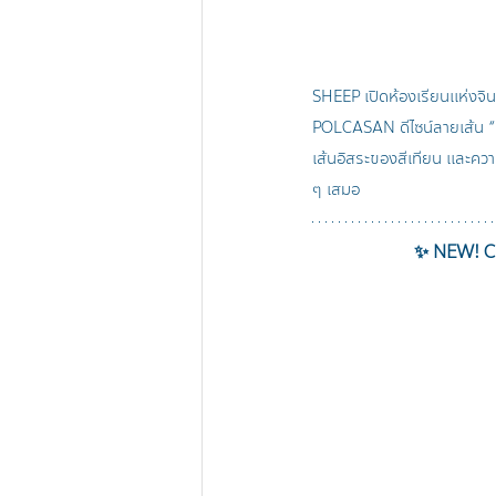
SHEEP เปิดห้องเรียนแห่งจิ
POLCASAN ดีไซน์ลายเส้น “
เส้นอิสระของสีเทียน และความก
ๆ เสมอ 
✨ NEW! Ch