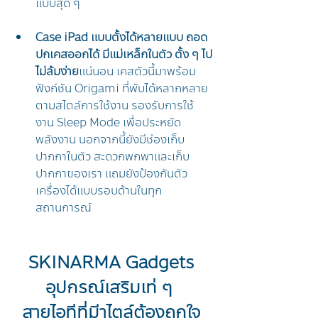
แบบสุด ๆ 
Case iPad แบบตั้งได้หลายแบบ ถอด
ปกเคสออกได้ มีแม่เหล็กในตัว ตั้ง ๆ ไป
ไม่ล้มง่าย
แน่นอน เคสตัวนี้มาพร้อม
ฟังก์ชัน Origami ที่พับได้หลากหลาย
ตามสไตล์การใช้งาน รองรับการใช้
งาน Sleep Mode เพื่อประหยัด
พลังงาน นอกจากนี้ยังมีช่องเก็บ
ปากกาในตัว สะดวกพกพาและเก็บ
ปากกาของเรา แถมยังป้องกันตัว
เครื่องได้แบบรอบด้านในทุก
สถานการณ์
SKINARMA Gadgets 
อุปกรณ์เสริมเท่ ๆ  
สายไอทีที่มีาไตล์ต้องถูกใจ 