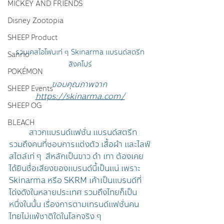
MICKEY AND FRIENDS
Disney Zootopia
SHEEP Product
รวมเคสไอโฟนเท่ ๆ Skinarma แบรนด์สตรีท
Sanrio
สิงคโปร์
POKÉMON
ขอบคุณภาพจาก 
SHEEP Events
https://skinarma.com/
SHEEP OG
BLEACH
	สาวกแบรนด์แฟชั่น แบรนด์สตรีท 
รวมถึงคนที่ชอบการแต่งตัว เสื้อผ้า และไลฟ์
สไตล์เท่ ๆ  สีหลักเป็นขาว ดำ เทา ต้องเคย
ได้ยินชื่อเสียงของแบรนด์นี้เป็นแน่ เพราะ 
Skinarma หรือ SKRM เค้าเป็นแบรนด์ที่
โด่งดังในหลายประเทศ รวมถึงไทยก็เป็น
หนึ่งในนั้น เรื่องการตามเทรนด์แฟชั่นคน
ไทยไม่แพ้ชาติใดในโลกจริง ๆ 