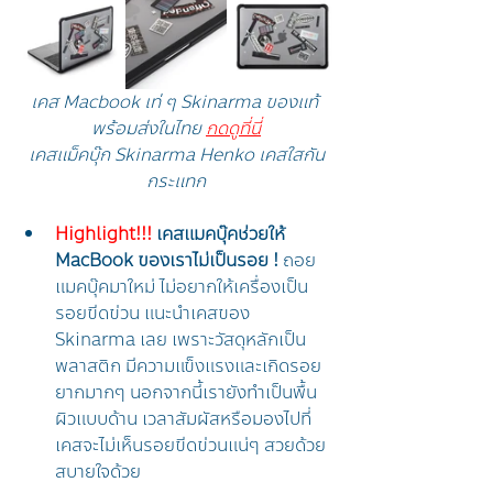
เคส Macbook เท่ ๆ Skinarma ของแท้ 
พร้อมส่งในไทย 
กดดูที่นี่
เคสแม็คบุ๊ก Skinarma Henko เคสใสกัน
กระแทก
Highlight!!! 
เคสแมคบุ๊คช่วยให้ 
MacBook ของเราไม่เป็นรอย !
 ถอย
แมคบุ๊คมาใหม่ ไม่อยากให้เครื่องเป็น
รอยขีดข่วน แนะนำเคสของ 
Skinarma เลย เพราะวัสดุหลักเป็น
พลาสติก มีความแข็งแรงและเกิดรอย
ยากมากๆ นอกจากนี้เรายังทำเป็นพื้น
ผิวแบบด้าน เวลาสัมผัสหรือมองไปที่
เคสจะไม่เห็นรอยขีดข่วนแน่ๆ สวยด้วย 
สบายใจด้วย