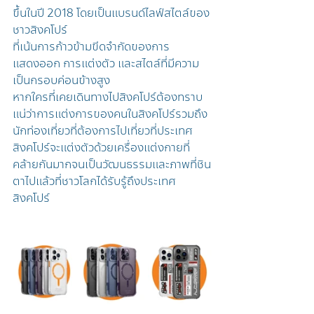
ขึ้นในปี 2018 โดยเป็นแบรนด์ไลฟ์สไตล์ของ
ชาวสิงคโปร์
ที่เน้นการก้าวข้ามขีดจำกัดของการ
แสดงออก การแต่งตัว และสไตล์ที่มีความ
เป็นกรอบค่อนข้างสูง
หากใครที่เคยเดินทางไปสิงคโปร์ต้องทราบ
แน่ว่าการแต่งการของคนในสิงคโปร์รวมถึง
นักท่องเที่ยวที่ต้องการไปเที่ยวที่ประเทศ
สิงคโปร์จะแต่งตัวด้วยเครื่องแต่งกายที่
คล้ายกันมากจนเป็นวัฒนธรรมและภาพที่ชิน
ตาไปแล้วที่ชาวโลกได้รับรู้ถึงประเทศ
สิงคโปร์