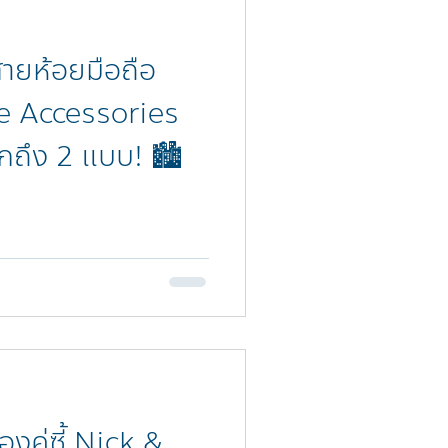
ยห้อยมือถือ
e Accessories
ลือกถึง 2 แบบ! 🏙️
งคู่ซี้ Nick &