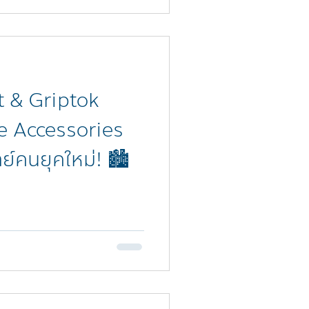
 & Griptok
e Accessories
ทย์คนยุคใหม่! 🏙️