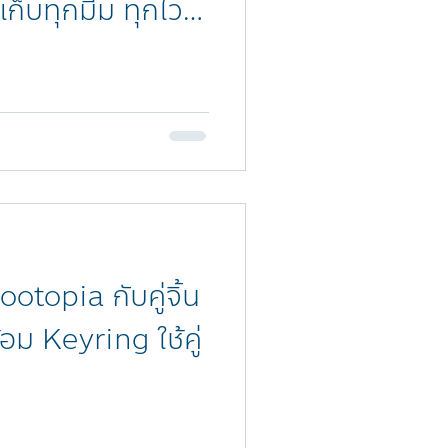
เก็บทุกมีม ทุกไว
topia กับคู่จิ้น
ม Keyring ใช้คู่
