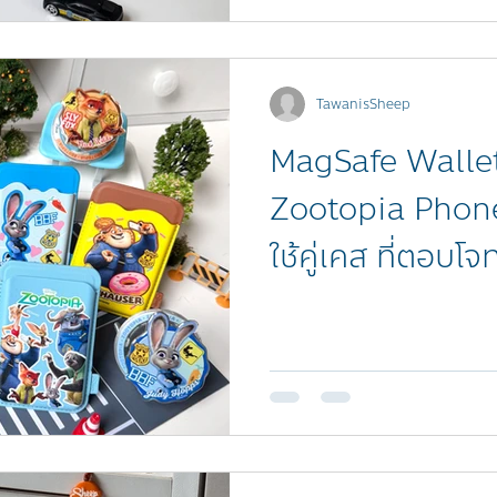
TawanisSheep
MagSafe Wallet
Zootopia Phon
ใช้คู่เคส ที่ตอบโจ