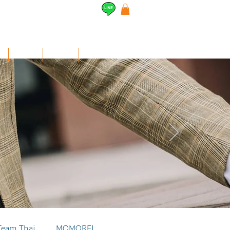
l
Airpods
สินค้าอื่นๆ
Contact
Team Thai
MOMOREI