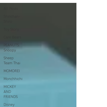
All Posts
Shinchan-
Shiro
Toy Story
Care Bears
PEANUTS:
Snoopy
Sheep
Team Thai
MOMOREI
Monchhichi
MICKEY
AND
FRIENDS
Disney