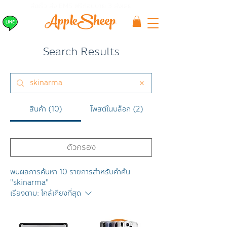
ส่งเร็ว ส่ง EMS
ฟรีก่อนบ่าย 3 ส่งเลย
Search Results
สินค้า (10)
โพสต์ในบล็อก (2)
ตัวกรอง
พบผลการค้นหา 10 รายการสำหรับคำค้น
"skinarma"
เรียงตาม:
ใกล้เคียงที่สุด