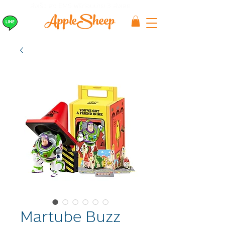
ส่งเร็ว ส่ง EMS
ฟรีก่อนบ่าย 3 ส่งเลย
Martube Buzz