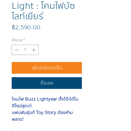
Light : โคมไฟบัซ
ไลท์เยียร์
ราคา
฿2,590.00
จำนวน
*
เพิ่มลงในรถเข็น
ซื้อเลย
โคมไฟ Buzz Lightyear ตั้งโต๊ะได้ใน
ดีไซน์สุดเท่
แฟนพันธุ์แท้ Toy Story ต้องห้าม
พลาด!