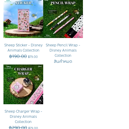
Sheep Sticker - Disney
Sheep Pencil Wrap -
Animals Collection
Disney Animals
฿190.00
Collection
ราคาปกติ
ราคาขายลด
฿79.00
สินค้าหมด
Sheep Charger Wrap -
Disney Animals
Collection
฿290.00
ราคาปกติ
ราคาขายลด
฿79.00