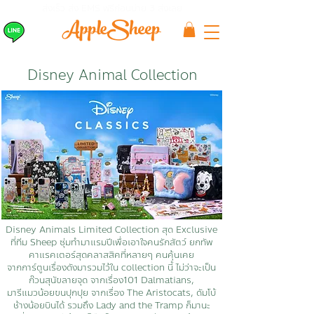
ส่งเร็ว ส่ง EMS
ฟรีก่อนบ่าย 3 ส่งเลย
Disney Animal Collection
Disney Animals Limited Collection สุด Exclusive
ที่ทีม Sheep ซุ่มทำมาแรมปีเพื่อเอาใจคนรักสัตว์ ยกทัพ
คาแรคเตอร์สุดคลาสสิคที่หลายๆ คนคุ้นเคย
จากการ์ตูนเรื่องดังมารวมไว้ใน collection นี้ ไม่ว่าจะเป็น
ก๊วนสุนัขลายจุด จากเรื่อง101 Dalmatians,
มารีแมวน้อยขนปุกปุย จากเรื่อง The Aristocats, ดัมโบ้
ช้างน้อยบินได้ รวมถึง Lady and the Tramp ก็มานะ